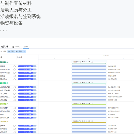
计与制作宣传材料
排活动人员与分工
立活动报名与签到系统
购物资与设备
...