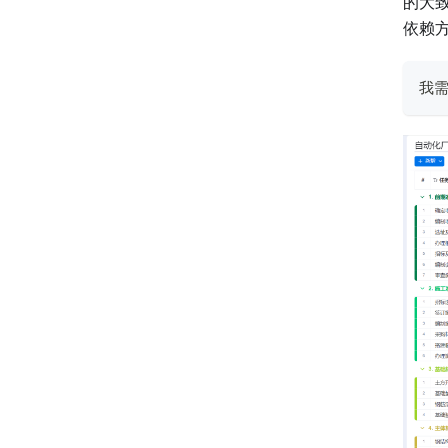
的大
依赖
我需