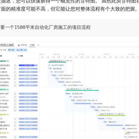
致描述，您可以快速获得一个概览性的甘特图。 虽然此类甘特图
方面的精准度可能不高，但它能让您对整体流程有个大致的把握
要一个1500平米自动化厂房施工的项目流程