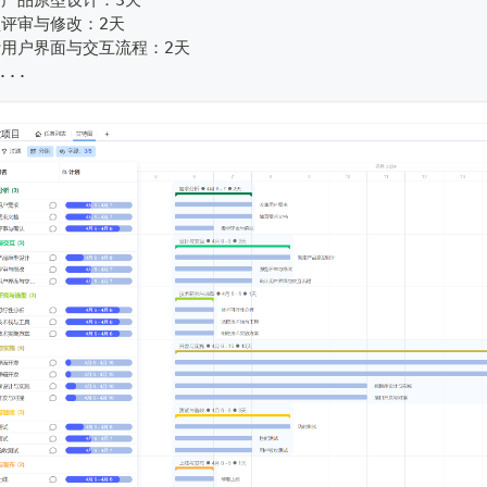
产品原型设计：3天
评审与修改：2天
计用户界面与交互流程：2天
...