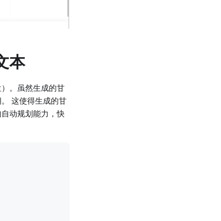
文本
位）。虽然生成的甘
。 这使得生成的甘
的自动规划能力，快