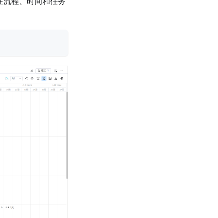
在流程、时间和任务
。