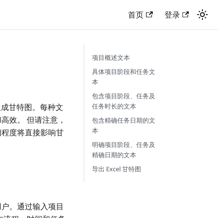
首页
登录
项目概述文本
具体项目阶段和任务文
本
包含项目阶段、任务及
来生成甘特图。每种文
任务时长的文本
高效。 但请注意，
包含精确任务日期的文
本
细程度将直接影响甘
明确项目阶段、任务及
精确日期的文本
导出 Excel 甘特图
用户。通过输入项目