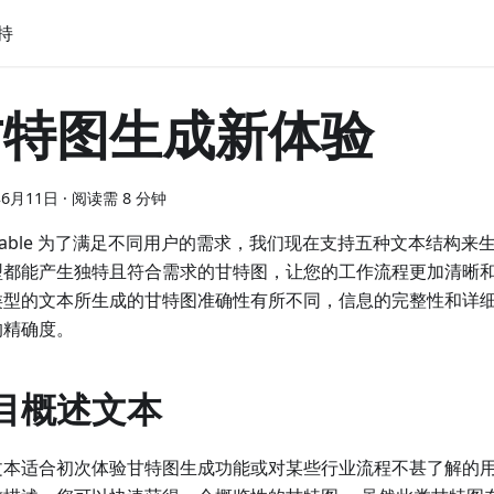
持
甘特图生成新体验
年6月11日
·
阅读需 8 分钟
ttable 为了满足不同用户的需求，我们现在支持五种文本结构
型都能产生独特且符合需求的甘特图，让您的工作流程更加清晰和
类型的文本所生成的甘特图准确性有所不同，信息的完整性和详
的精确度。
目概述文本
文本适合初次体验甘特图生成功能或对某些行业流程不甚了解的